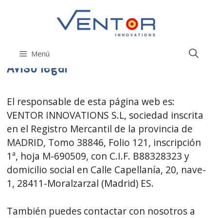
Saltar
al
contenido
Menú
Aviso legal
El responsable de esta página web es:
VENTOR INNOVATIONS S.L, sociedad inscrita
en el Registro Mercantil de la provincia de
MADRID, Tomo 38846, Folio 121, inscripción
1ª, hoja M-690509, con C.I.F. B88328323 y
domicilio social en Calle Capellanía, 20, nave-
1, 28411-Moralzarzal (Madrid) ES.
También puedes contactar con nosotros a