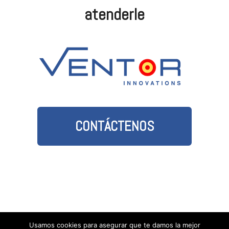
atenderle
CONTÁCTENOS
Usamos cookies para asegurar que te damos la mejor